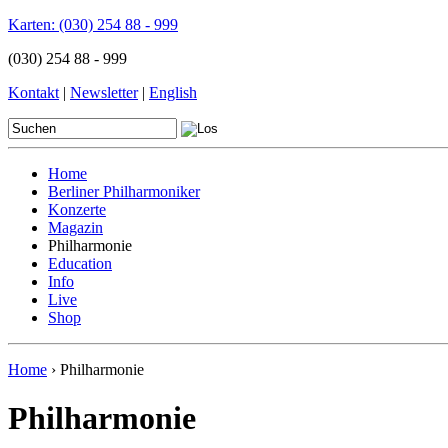
Karten:
(030) 254 88 - 999
(030) 254 88 - 999
Kontakt
|
Newsletter
|
English
Home
Berliner Philharmoniker
Konzerte
Magazin
Philharmonie
Education
Info
Live
Shop
Home
› Philharmonie
Philharmonie