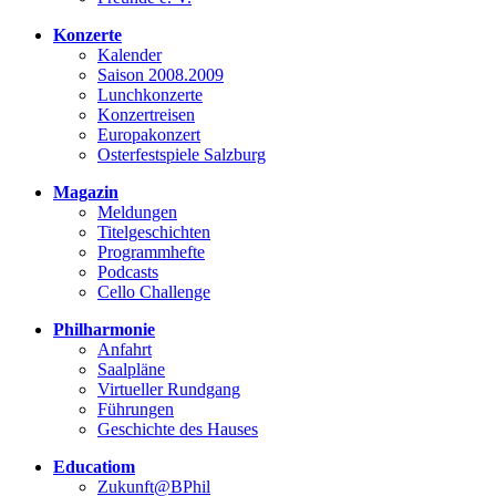
Konzerte
Kalender
Saison 2008.2009
Lunchkonzerte
Konzertreisen
Europakonzert
Osterfestspiele Salzburg
Magazin
Meldungen
Titelgeschichten
Programmhefte
Podcasts
Cello Challenge
Philharmonie
Anfahrt
Saalpläne
Virtueller Rundgang
Führungen
Geschichte des Hauses
Educatiom
Zukunft@BPhil