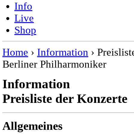
Info
Live
Shop
Home
›
Information
› Preislist
Berliner Philharmoniker
Information
Preisliste der Konzerte
Allgemeines