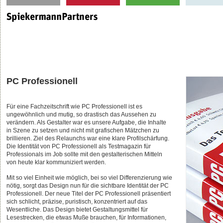
PC Professionell
Für eine Fachzeitschrift wie PC Professionell ist es
ungewöhnlich und mutig, so drastisch das Aussehen zu
verändern. Als Gestalter war es unsere Aufgabe, die Inhalte
in Szene zu setzen und nicht mit grafischen Mätzchen zu
brillieren. Ziel des Relaunchs war eine klare Profilschärfung.
Die Identität von PC Professionell als Testmagazin für
Professionals im Job sollte mit den gestalterischen Mitteln
von heute klar kommuniziert werden.
Mit so viel Einheit wie möglich, bei so viel Differenzierung wie
nötig, sorgt das Design nun für die sichtbare Identität der PC
Professionell. Der neue Titel der PC Professionell präsentiert
sich schlicht, präzise, puristisch, konzentriert auf das
Wesentliche. Das Design bietet Gestaltungsmittel für
Lesestrecken, die etwas Muße brauchen, für Informationen,