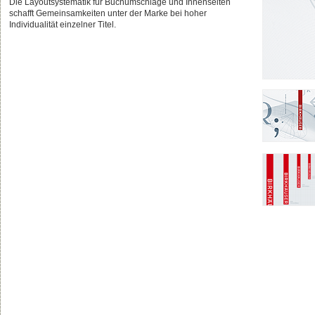
Die Layoutsystematik für Buchumschläge und Innenseiten
schafft Gemeinsamkeiten unter der Marke bei hoher
Individualität einzelner Titel.